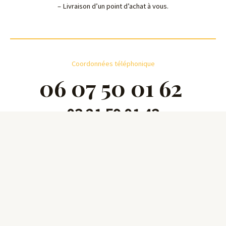
– Livraison d’un point d’achat à vous.
Coordonnées téléphonique
06 07 50 01 62
03 21 59 01 43
Copyright © 2026 garage Denis Morel | Powered by garage Denis
Morel