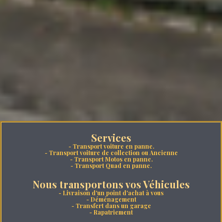
Services
- Transport voiture en panne.
- Transport voiture de collection ou Ancienne
- Transport Motos en panne.
- Transport Quad en panne.
Nous transportons vos Véhicules
- Livraison d'un point d'achat à vous
- Déménagement
- Transfert dans un garage
- Rapatriement