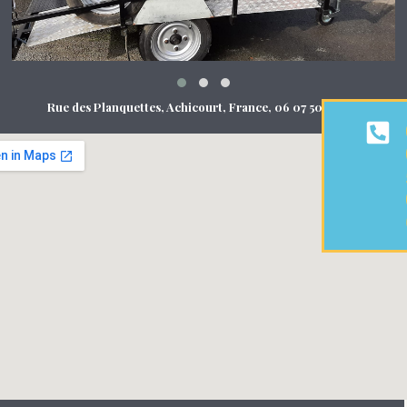
Rue des Planquettes, Achicourt, France, 06 07 50 01 62