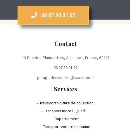
06 07 50 01 62
Contact
13 Rue des Planquettes, Achicourt, France, 62217
06 07 50 01 62
garage.denismorel@wanadoo.fr
Services
– Transport voiture de collection.
– Transport motos, Quad …
– Rapatriement.
– Transport voiture en panne.